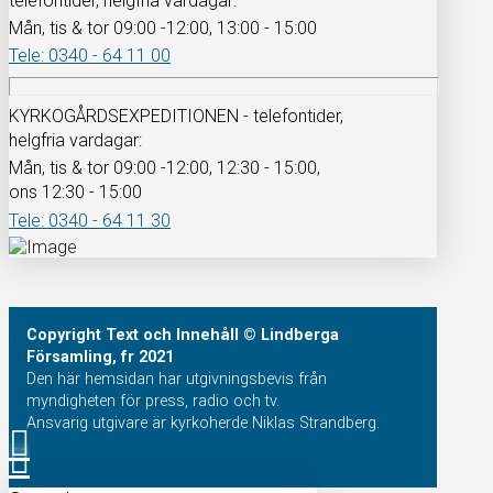
telefontider, helgfria vardagar:
Mån, tis & tor 09:00 -12:00, 13:00 - 15:00
Tele: 0340 - 64 11 00
KYRKOGÅRDSEXPEDITIONEN - telefontider,
helgfria vardagar:
Mån, tis & tor 09:00 -12:00, 12:30 - 15:00,
ons 12:30 - 15:00
Tele: 0340 - 64 11 30
Copyright
Text och Innehåll
© Lindberga
Församling, fr 2021
Den här hemsidan har utgivningsbevis från
myndigheten för press, radio och tv.
Ansvarig utgivare är kyrkoherde Niklas Strandberg.