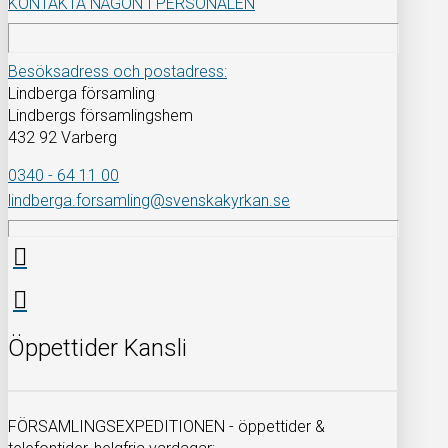
KONTAKTA NÅGON I PERSONALEN
Besöksadress och postadress:
Lindberga församling
Lindbergs församlingshem
432 92 Varberg
0340 - 64 11 00
lindberga.forsamling@svenskakyrkan.se
Öppettider Kansli
FÖRSAMLINGSEXPEDITIONEN - öppettider &