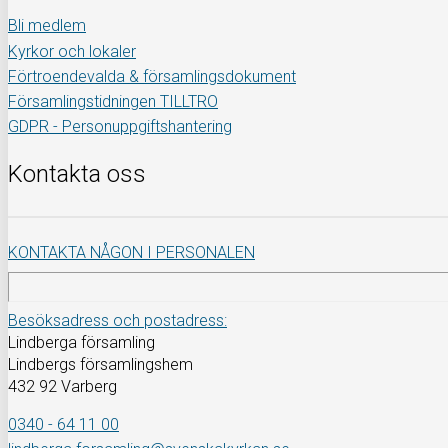
Bli medlem
Kyrkor och lokaler
Förtroendevalda & församlingsdokument
Församlingstidningen TILLTRO
GDPR - Personuppgiftshantering
Kontakta oss
KONTAKTA NÅGON I PERSONALEN
Besöksadress och postadress:
Lindberga församling
Lindbergs församlingshem
432 92 Varberg
0340 - 64 11 00