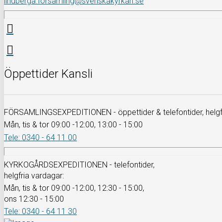
lindberga.forsamling@svenskakyrkan.se
Öppettider Kansli
FÖRSAMLINGSEXPEDITIONEN - öppettider & telefontider, helgfr
Mån, tis & tor 09:00 -12:00, 13:00 - 15:00
Tele: 0340 - 64 11 00
KYRKOGÅRDSEXPEDITIONEN - telefontider,
helgfria vardagar:
Mån, tis & tor 09:00 -12:00, 12:30 - 15:00,
ons 12:30 - 15:00
Tele: 0340 - 64 11 30