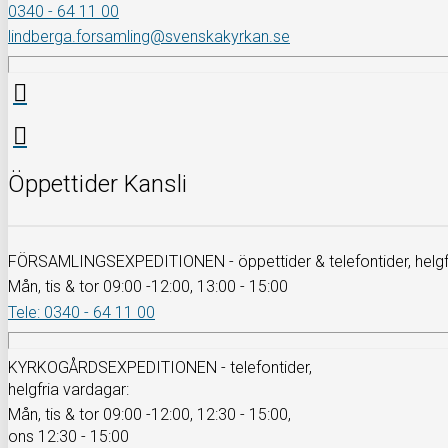
0340 - 64 11 00
lindberga.forsamling@svenskakyrkan.se
Öppettider Kansli
FÖRSAMLINGSEXPEDITIONEN - öppettider & telefontider, helgfr
Mån, tis & tor 09:00 -12:00, 13:00 - 15:00
Tele: 0340 - 64 11 00
KYRKOGÅRDSEXPEDITIONEN - telefontider,
helgfria vardagar:
Mån, tis & tor 09:00 -12:00, 12:30 - 15:00,
ons 12:30 - 15:00