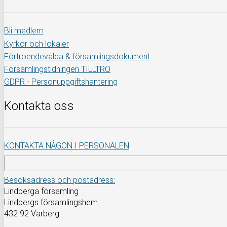
Bli medlem
Kyrkor och lokaler
Förtroendevalda & församlingsdokument
Församlingstidningen TILLTRO
GDPR - Personuppgiftshantering
Kontakta oss
KONTAKTA NÅGON I PERSONALEN
Besöksadress och postadress:
Lindberga församling
Lindbergs församlingshem
432 92 Varberg