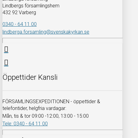
Lindbergs församlingshem
432 92 Varberg
0340 - 64 11 00
lindberga.forsamling@svenskakyrkan.se
Öppettider Kansli
FÖRSAMLINGSEXPEDITIONEN - öppettider &
telefontider, helgfria vardagar:
Mån, tis & tor 09:00 -12:00, 13:00 - 15:00
Tele: 0340 - 64 11 00