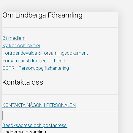
Om Lindberga Församling
Bli medlem
Kyrkor och lokaler
Förtroendevalda & församlingsdokument
Församlingstidningen TILLTRO
GDPR - Personuppgiftshantering
Kontakta oss
KONTAKTA NÅGON I PERSONALEN
Besöksadress och postadress:
Lindberga församling