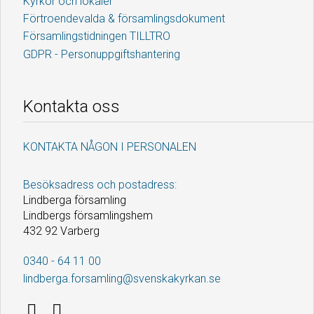
Kyrkor och lokaler
Förtroendevalda & församlingsdokument
Församlingstidningen TILLTRO
GDPR - Personuppgiftshantering
Kontakta oss
KONTAKTA NÅGON I PERSONALEN
Besöksadress och postadress:
Lindberga församling
Lindbergs församlingshem
432 92 Varberg
0340 - 64 11 00
lindberga.forsamling@svenskakyrkan.se