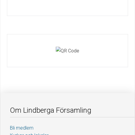
Om Lindberga Församling
Bli medlem