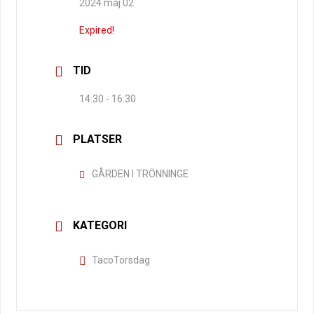
2024 maj 02
Expired!
TID
14:30 - 16:30
PLATSER
GÅRDEN I TRÖNNINGE
KATEGORI
TacoTorsdag