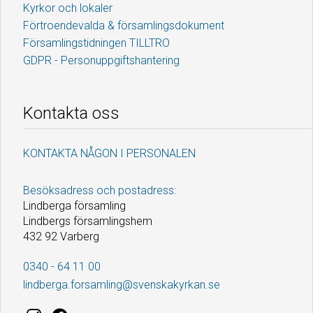
Kyrkor och lokaler
Förtroendevalda & församlingsdokument
Församlingstidningen TILLTRO
GDPR - Personuppgiftshantering
Kontakta oss
KONTAKTA NÅGON I PERSONALEN
Besöksadress och postadress:
Lindberga församling
Lindbergs församlingshem
432 92 Varberg
0340 - 64 11 00
lindberga.forsamling@svenskakyrkan.se