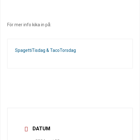
För mer info kika in på:
SpagettiTisdag & TacoTorsdag
DATUM