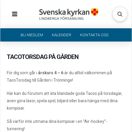
BLI MEDLEM
KALENDER
KONTAKTA OSS
TACOTORSDAG PÅ GÅRDEN
För dig som går i
årskurs 4 – 6
är du alltid välkommen på
TacoTorsdag till Gården i Trönninge!
Här kan du förutom att äta blandade goda Tacos på torsdagar,
även göra läxor, spela spel, biljard eller bara hänga med dina
kompisar.
Så varför inte utmana dina kompisar i en ”Air-hockey”-
turnering!