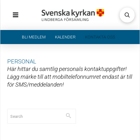
BLI MEDLEM
KALENDER
KONTAKTA OSS
PERSONAL
Här hittar du samtlig personals kontaktuppgifter!
Lägg märke till att mobiltelefonnumret endast är till
för SMS/meddelanden!