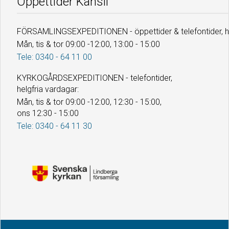
Öppettider Kansli
FÖRSAMLINGSEXPEDITIONEN - öppettider & telefontider, he
Mån, tis & tor 09:00 -12:00, 13:00 - 15:00
Tele: 0340 - 64 11 00
KYRKOGÅRDSEXPEDITIONEN - telefontider,
helgfria vardagar:
Mån, tis & tor 09:00 -12:00, 12:30 - 15:00,
ons 12:30 - 15:00
Tele: 0340 - 64 11 30