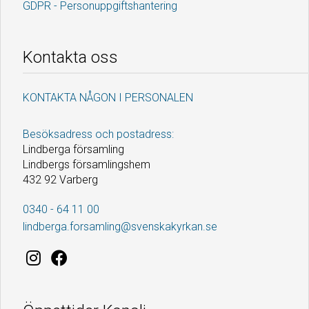
GDPR - Personuppgiftshantering
Kontakta oss
KONTAKTA NÅGON I PERSONALEN
Besöksadress och postadress:
Lindberga församling
Lindbergs församlingshem
432 92 Varberg
0340 - 64 11 00
lindberga.forsamling@svenskakyrkan.se