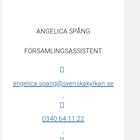
ANGELICA SPÅNG
FÖRSAMLINGSASSISTENT
angelica.spang@svenskakyrkan.se
0340 64 11 22