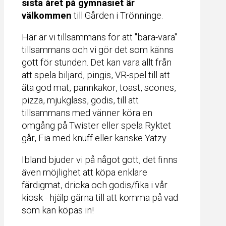
sista året på gymnasiet är
välkommen
till Gården i Trönninge.
Här är vi tillsammans för att "bara-vara"
tillsammans och vi gör det som känns
gott för stunden. Det kan vara allt från
att spela biljard, pingis, VR-spel till att
äta god mat, pannkakor, toast, scones,
pizza, mjukglass, godis, till att
tillsammans med vänner köra en
omgång på Twister eller spela Ryktet
går, Fia med knuff eller kanske Yatzy.
Ibland bjuder vi på något gott, det finns
även möjlighet att köpa enklare
färdigmat, dricka och godis/fika i vår
kiosk - hjälp gärna till att komma på vad
som kan köpas in!