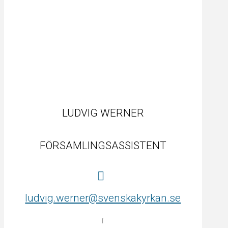
LUDVIG WERNER
FÖRSAMLINGSASSISTENT
ludvig.werner@svenskakyrkan.se