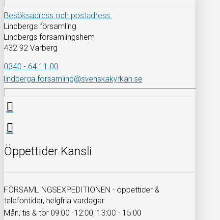
Besöksadress och postadress:
Lindberga församling
Lindbergs församlingshem
432 92 Varberg
0340 - 64 11 00
lindberga.forsamling@svenskakyrkan.se
Öppettider Kansli
FÖRSAMLINGSEXPEDITIONEN - öppettider &
telefontider, helgfria vardagar:
Mån, tis & tor 09:00 -12:00, 13:00 - 15:00