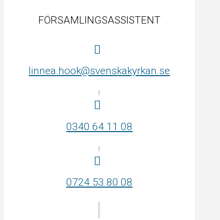
FÖRSAMLINGSASSISTENT
linnea.hook@svenskakyrkan.se
0340 64 11 08
0724 53 80 08