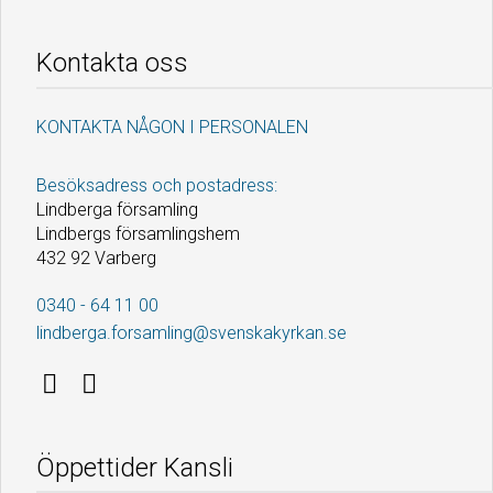
Kontakta oss
KONTAKTA NÅGON I PERSONALEN
Besöksadress och postadress:
Lindberga församling
Lindbergs församlingshem
432 92 Varberg
0340 - 64 11 00
lindberga.forsamling@svenskakyrkan.se
Öppettider Kansli