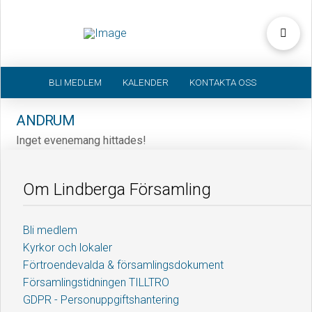
BLI MEDLEM
KALENDER
KONTAKTA OSS
ANDRUM
Inget evenemang hittades!
Om Lindberga Församling
Bli medlem
Kyrkor och lokaler
Förtroendevalda & församlingsdokument
Församlingstidningen TILLTRO
GDPR - Personuppgiftshantering