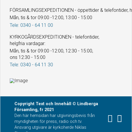
FÖRSAMLINGSEXPEDITIONEN - öppettider & telefontider, he
Mån, tis & tor 09:00 -12:00, 13:00 - 15:00
Tele: 0340 - 64 11 00
KYRKOGÅRDSEXPEDITIONEN - telefontider,
helgfria vardagar:
Mån, tis & tor 09:00 -12:00, 12:30 - 15:00,
ons 12:30 - 15:00
Tele: 0340 - 64 11 30
Copyright
Text och Innehåll
© Lindberga
Församling, fr 2021
Den här hemsidan har utgivningsbevis från
myndigheten för press, radio och tv.
Ansvarig utgivare är kyrkoherde Niklas