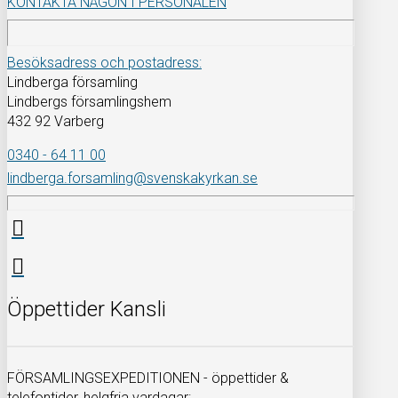
KONTAKTA NÅGON I PERSONALEN
Besöksadress och postadress:
Lindberga församling
Lindbergs församlingshem
432 92 Varberg
0340 - 64 11 00
lindberga.forsamling@svenskakyrkan.se
Öppettider Kansli
FÖRSAMLINGSEXPEDITIONEN - öppettider &
telefontider, helgfria vardagar: