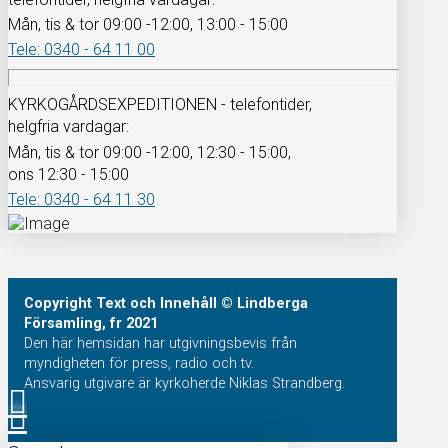
Mån, tis & tor 09:00 -12:00, 13:00 - 15:00
Tele: 0340 - 64 11 00
KYRKOGÅRDSEXPEDITIONEN - telefontider,
helgfria vardagar:
Mån, tis & tor 09:00 -12:00, 12:30 - 15:00,
ons 12:30 - 15:00
Tele: 0340 - 64 11 30
Copyright
Text och Innehåll
© Lindberga
Församling, fr 2021
Den här hemsidan har utgivningsbevis från
myndigheten för press, radio och tv.
Ansvarig utgivare är kyrkoherde Niklas Strandberg.