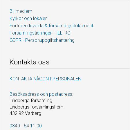
Bli medlem
Kyrkor och lokaler
Förtroendevalda & församlingsdokument
Församlingstidningen TILLTRO
GDPR - Personuppgiftshantering
Kontakta oss
KONTAKTA NÅGON I PERSONALEN
Besöksadress och postadress:
Lindberga församling
Lindbergs församlingshem
432 92 Varberg
0340 - 64 11 00