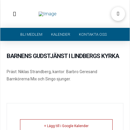
BLI MEDLEM
KALENDER
KONTAKTA OSS
BARNENS GUDSTJÄNST I LINDBERGS KYRKA
Präst: Niklas Strandberg, kantor: Barbro Geresand
Barnkörerna Mix och Singo sjunger.
+ Lägg till i Google Kalender