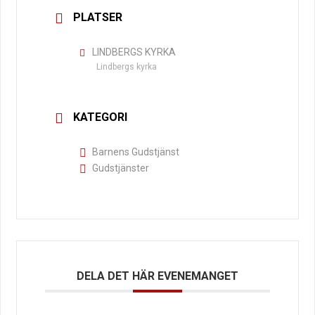
PLATSER
LINDBERGS KYRKA
Lindbergs kyrka
KATEGORI
Barnens Gudstjänst
Gudstjänster
DELA DET HÄR EVENEMANGET