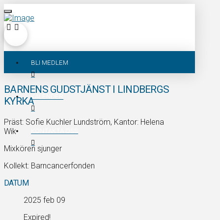
BLI MEDLEM
BARNENS GUDSTJÄNST I LINDBERGS
KALENDER
KYRKA
Präst: Sofie Kuchler Lundström, Kantor: Helena
Wik
KONTAKTA OSS
Mixkören sjunger
Kollekt: Barncancerfonden
DATUM
2025 feb 09
Expired!