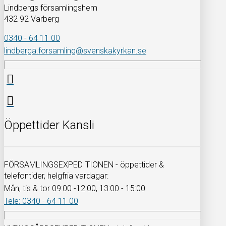
Lindbergs församlingshem
432 92 Varberg
0340 - 64 11 00
lindberga.forsamling@svenskakyrkan.se
Öppettider Kansli
FÖRSAMLINGSEXPEDITIONEN - öppettider &
telefontider, helgfria vardagar:
Mån, tis & tor 09:00 -12:00, 13:00 - 15:00
Tele: 0340 - 64 11 00