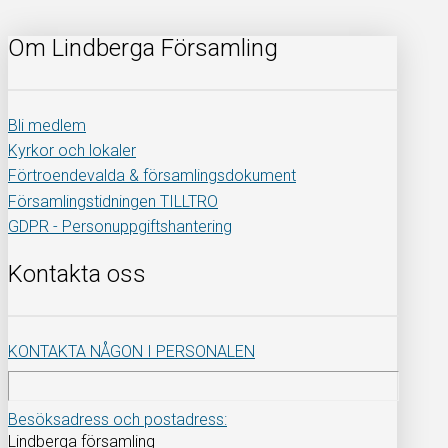
Om Lindberga Församling
Bli medlem
Kyrkor och lokaler
Förtroendevalda & församlingsdokument
Församlingstidningen TILLTRO
GDPR - Personuppgiftshantering
Kontakta oss
KONTAKTA NÅGON I PERSONALEN
Besöksadress och postadress:
Lindberga församling