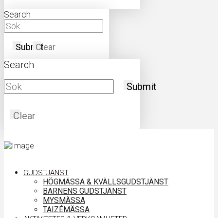
Search
Submit
Clear
Search
Submit
Clear
GUDSTJÄNST
HÖGMÄSSA & KVÄLLSGUDSTJÄNST
BARNENS GUDSTJÄNST
MYSMÄSSA
TAIZÉMÄSSA