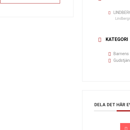
LINDBER
Lindberg
KATEGORI
Barnens 
Gudstjän
DELA DET HÄR 