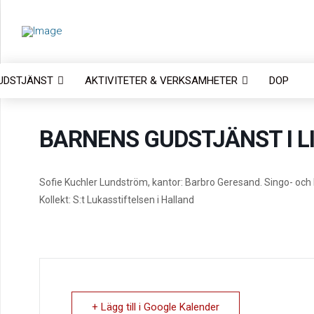
UDSTJÄNST
AKTIVITETER & VERKSAMHETER
DOP
BARNENS GUDSTJÄNST I L
Sofie Kuchler Lundström, kantor: Barbro Geresand. Singo- och
Kollekt: S:t Lukasstiftelsen i Halland
+ Lägg till i Google Kalender