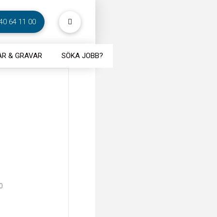
40 64 11 00
R & GRAVAR
SÖKA JOBB?
0