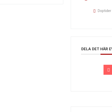
Doptider
DELA DET HÄR 