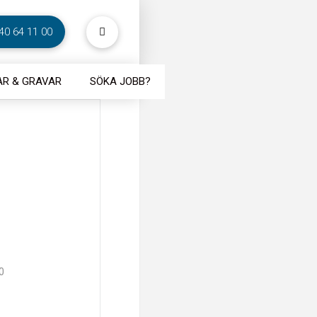
40 64 11 00
R & GRAVAR
SÖKA JOBB?
0