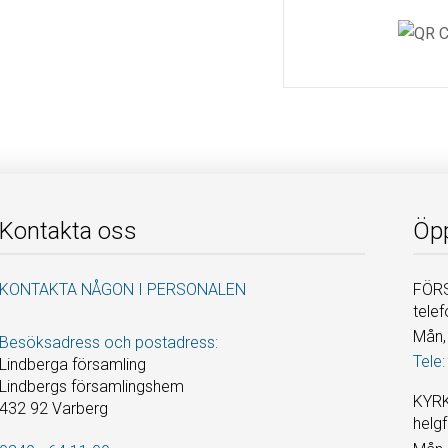
Kontakta oss
Öpp
KONTAKTA NÅGON I PERSONALEN
FÖRS
telef
Mån, 
Besöksadress och postadress:
Tele:
Lindberga församling
Lindbergs församlingshem
KYRK
432 92 Varberg
helgf