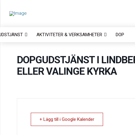
UDSTJÄNST
AKTIVITETER & VERKSAMHETER
DOP
DOPGUDSTJÄNST I LINDB
ELLER VALINGE KYRKA
+ Lägg till i Google Kalender