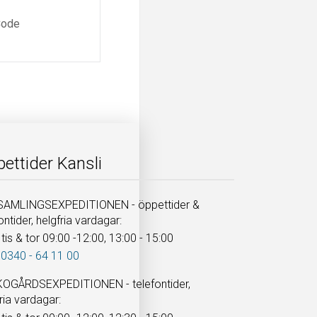
ettider Kansli
AMLINGSEXPEDITIONEN - öppettider &
ontider, helgfria vardagar:
tis & tor 09:00 -12:00, 13:00 - 15:00
 0340 - 64 11 00
OGÅRDSEXPEDITIONEN - telefontider,
ria vardagar: