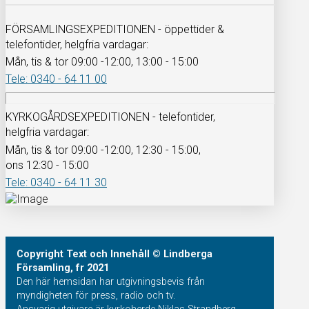
FÖRSAMLINGSEXPEDITIONEN - öppettider &
telefontider, helgfria vardagar:
Mån, tis & tor 09:00 -12:00, 13:00 - 15:00
Tele: 0340 - 64 11 00
KYRKOGÅRDSEXPEDITIONEN - telefontider,
helgfria vardagar:
Mån, tis & tor 09:00 -12:00, 12:30 - 15:00,
ons 12:30 - 15:00
Tele: 0340 - 64 11 30
Copyright
Text och Innehåll
© Lindberga
Församling, fr 2021
Den här hemsidan har utgivningsbevis från
myndigheten för press, radio och tv.