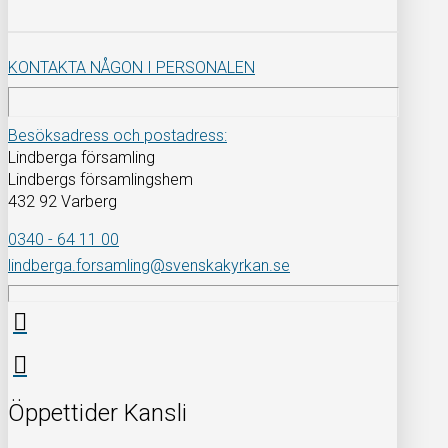
KONTAKTA NÅGON I PERSONALEN
Besöksadress och postadress:
Lindberga församling
Lindbergs församlingshem
432 92 Varberg
0340 - 64 11 00
lindberga.forsamling@svenskakyrkan.se
Öppettider Kansli