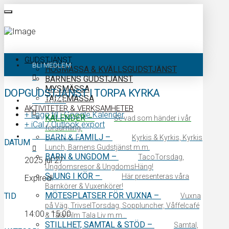
GUDSTJÄNST
BLI MEDLEM
HÖGMÄSSA & KVÄLLSGUDSTJÄNST
BARNENS GUDSTJÄNST
MYSMÄSSA
DOPGUDSTJÄNST I TORPA KYRKA
TAIZÉMÄSSA
KALENDER
AKTIVITETER & VERKSAMHETER
+ Lägg till i Google Kalender
KALENDER
–
Se vad som händer i vår
+ iCal / Outlook export
församling.
KONTAKTA OSS
BARN & FAMILJ
–
Kyrkis & Kyrkis, Kyrkis
DATUM
Lunch, Barnens Gudstjänst m.m.
BARN & UNGDOM
–
TacoTorsdag,
2025 jul 27
Ungdomsresor & UngdomsHäng!
SJUNG I KÖR
–
Här presenteras våra
Expired!
Barnkörer & Vuxenkörer!
MÖTESPLATSER FÖR VUXNA
–
TID
Vuxna
på Väg, TrivselTorsdag, Soppluncher, Våffelcafé
14:00 - 15:00
& Tala Film Tala Liv m.m…
STILLHET, SAMTAL & STÖD
–
Samtal,