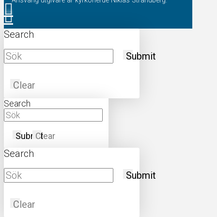
Ansvarig utgivare är kyrkoherde Niklas Strandberg.
Search
Submit
Clear
Search
Submit
Clear
Search
Submit
Clear