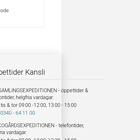
ettider Kansli
AMLINGSEXPEDITIONEN - öppettider &
ontider, helgfria vardagar:
tis & tor 09:00 -12:00, 13:00 - 15:00
 0340 - 64 11 00
OGÅRDSEXPEDITIONEN - telefontider,
ria vardagar: