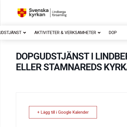
UDSTJÄNST
AKTIVITETER & VERKSAMHETER
DOP
DOPGUDSTJÄNST I LINDBE
ELLER STAMNAREDS KYRK
+ Lägg till i Google Kalender