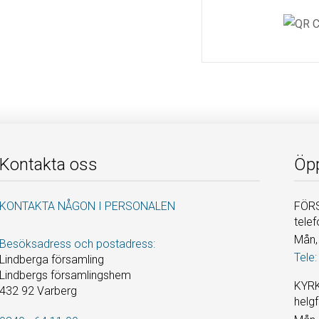
Kontakta oss
Öpp
KONTAKTA NÅGON I PERSONALEN
FÖRS
telef
Mån, 
Besöksadress och postadress:
Tele:
Lindberga församling
Lindbergs församlingshem
KYRK
432 92 Varberg
helgf