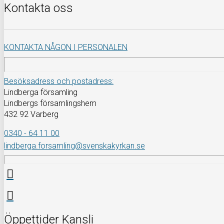
Kontakta oss
KONTAKTA NÅGON I PERSONALEN
Besöksadress och postadress:
Lindberga församling
Lindbergs församlingshem
432 92 Varberg
0340 - 64 11 00
lindberga.forsamling@svenskakyrkan.se
Öppettider Kansli