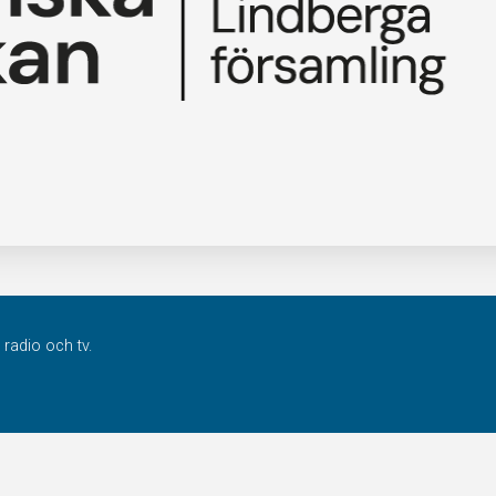
radio och tv.