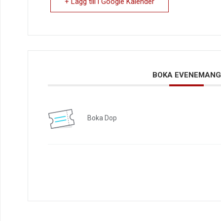
+ Lägg till i Google Kalender
BOKA EVENEMANG
Boka Dop