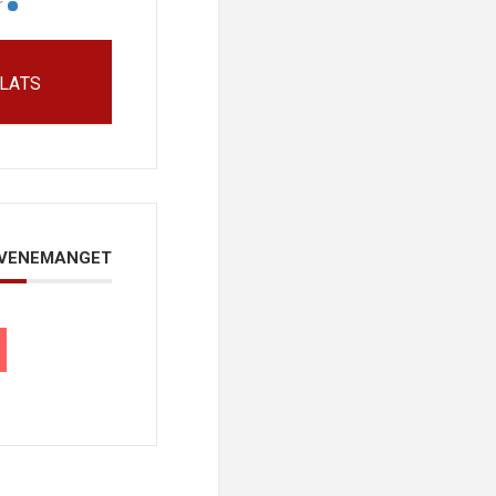
r
LATS
EVENEMANGET