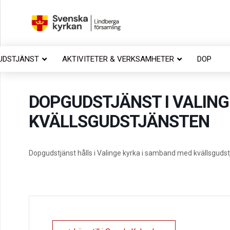
UDSTJÄNST
AKTIVITETER & VERKSAMHETER
DOP
DOPGUDSTJÄNST I VALING
KVÄLLSGUDSTJÄNSTEN
Dopgudstjänst hålls i Valinge kyrka i samband med kvällsgudst