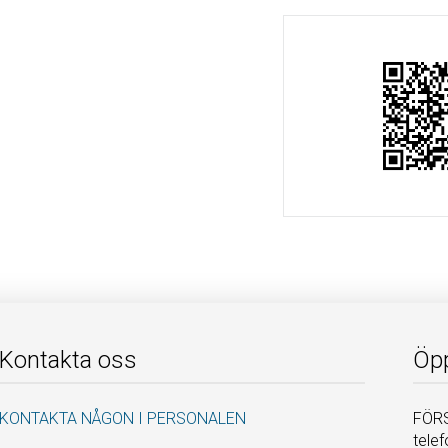
Kontakta oss
Öpp
KONTAKTA NÅGON I PERSONALEN
FÖRS
telef