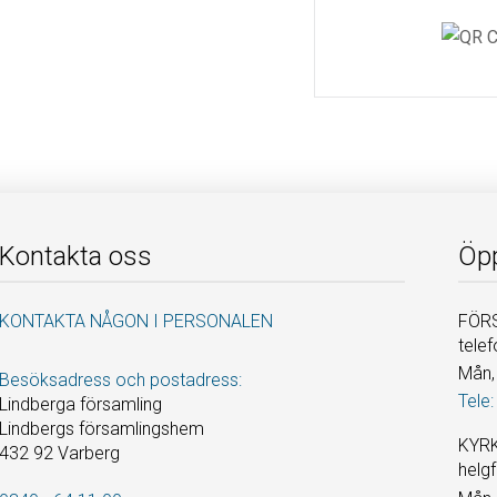
Kontakta oss
Öpp
KONTAKTA NÅGON I PERSONALEN
FÖRS
telef
Mån, 
Besöksadress och postadress:
Tele:
Lindberga församling
Lindbergs församlingshem
KYRK
432 92 Varberg
helgf