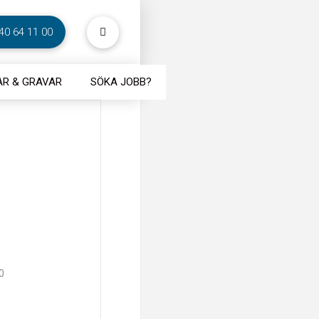
40 64 11 00
R & GRAVAR
SÖKA JOBB?
0