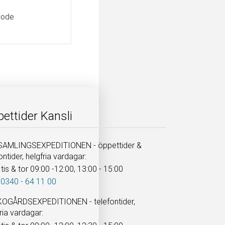
ettider Kansli
AMLINGSEXPEDITIONEN - öppettider &
ontider, helgfria vardagar:
tis & tor 09:00 -12:00, 13:00 - 15:00
 0340 - 64 11 00
OGÅRDSEXPEDITIONEN - telefontider,
ria vardagar: