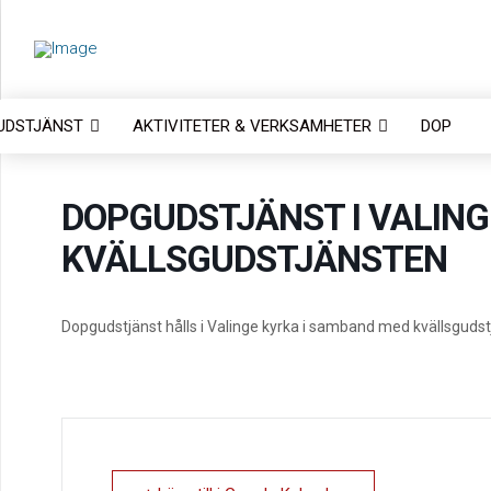
UDSTJÄNST
AKTIVITETER & VERKSAMHETER
DOP
DOPGUDSTJÄNST I VALING
KVÄLLSGUDSTJÄNSTEN
Dopgudstjänst hålls i Valinge kyrka i samband med kvällsgudst