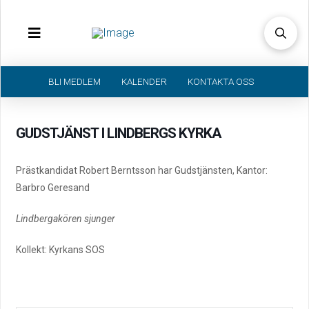
BLI MEDLEM
KALENDER
KONTAKTA OSS
GUDSTJÄNST I LINDBERGS KYRKA
Prästkandidat Robert Berntsson har Gudstjänsten, Kantor:
Barbro Geresand
Lindbergakören sjunger
Kollekt: Kyrkans SOS