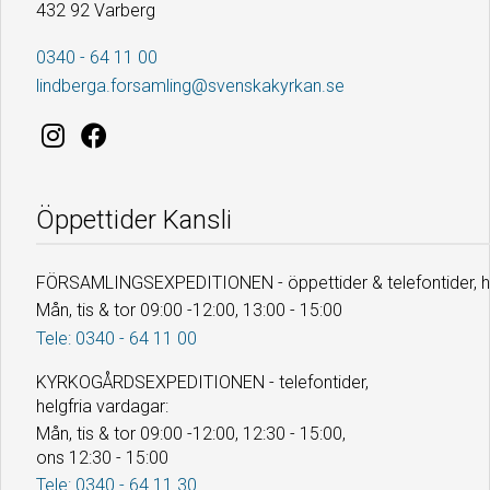
432 92 Varberg
0340 - 64 11 00
lindberga.forsamling@svenskakyrkan.se
Öppettider Kansli
FÖRSAMLINGSEXPEDITIONEN - öppettider & telefontider, he
Mån, tis & tor 09:00 -12:00, 13:00 - 15:00
Tele: 0340 - 64 11 00
KYRKOGÅRDSEXPEDITIONEN - telefontider,
helgfria vardagar:
Mån, tis & tor 09:00 -12:00, 12:30 - 15:00,
ons 12:30 - 15:00
Tele: 0340 - 64 11 30