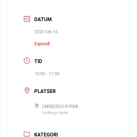
DATUM
2025 feb 16
Expired!
TID
10:00 - 11:00
PLATSER
LINDBERGS KYRKA
Lindbergs kyrka
KATEGORI