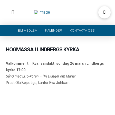
BLI MEDLEM
KALENDER
KONTAKTA OSS
HÖGMÄSSA I LINDBERGS KYRKA
Välkommen till Kvällsandakt, söndag 26 mars i Lindbergs
kyrka 17:00
Sång med LiTo-kören – “Vi sjunger om Maria”
Präst Ola Bojestigs, kantor Eva Johbarn