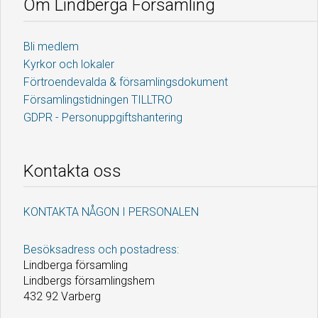
Om Lindberga Församling
Bli medlem
Kyrkor och lokaler
Förtroendevalda & församlingsdokument
Församlingstidningen TILLTRO
GDPR - Personuppgiftshantering
Kontakta oss
KONTAKTA NÅGON I PERSONALEN
Besöksadress och postadress:
Lindberga församling
Lindbergs församlingshem
432 92 Varberg