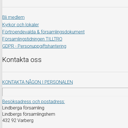
Bli medlem
Kyrkor och lokaler
Förtroendevalda & församlingsdokument
Församlingstidningen TILLTRO
GDPR - Personuppgiftshantering
Kontakta oss
KONTAKTA NÅGON I PERSONALEN
Besöksadress och postadress:
Lindberga församling
Lindbergs församlingshem
432 92 Varberg