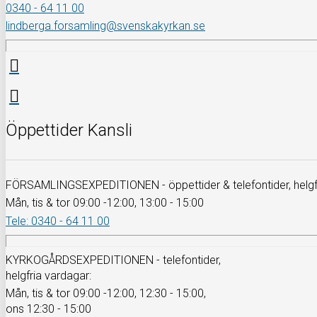
0340 - 64 11 00
lindberga.forsamling@svenskakyrkan.se
Öppettider Kansli
FÖRSAMLINGSEXPEDITIONEN - öppettider & telefontider, helgfr
Mån, tis & tor 09:00 -12:00, 13:00 - 15:00
Tele: 0340 - 64 11 00
KYRKOGÅRDSEXPEDITIONEN - telefontider,
helgfria vardagar:
Mån, tis & tor 09:00 -12:00, 12:30 - 15:00,
ons 12:30 - 15:00