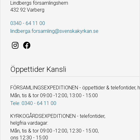
Lindbergs församlingshem
432 92 Varberg
0340 - 64 11 00
lindberga.forsamling@svenskakyrkan.se
Öppettider Kansli
FÖRSAMLINGSEXPEDITIONEN - öppettider & telefontider, he
Mån, tis & tor 09:00 -12:00, 13:00 - 15:00
Tele: 0340 - 64 11 00
KYRKOGÅRDSEXPEDITIONEN - telefontider,
helgfria vardagar:
Mån, tis & tor 09:00 -12:00, 12:30 - 15:00,
ons 12:30 - 15:00