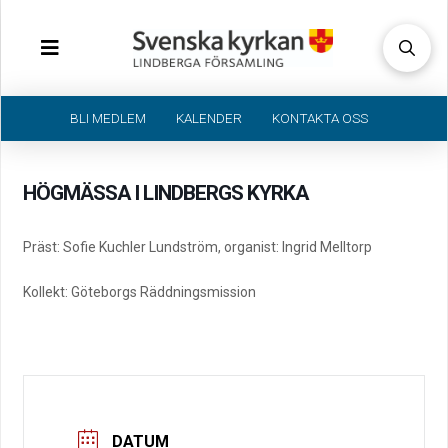
BLI MEDLEM
KALENDER
KONTAKTA OSS
HÖGMÄSSA I LINDBERGS KYRKA
Präst: Sofie Kuchler Lundström, organist: Ingrid Melltorp
Kollekt: Göteborgs Räddningsmission
DATUM