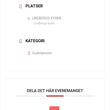
PLATSER
LINDBERGS KYRKA
Lindbergs kyrka
KATEGORI
Gudstjänster
DELA DET HÄR EVENEMANGET