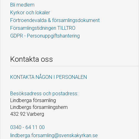
Bli medlem
Kyrkor och lokaler
Förtroendevalda & församlingsdokument
Församlingstidningen TILLTRO
GDPR - Personuppgiftshantering
Kontakta oss
KONTAKTA NÅGON I PERSONALEN
Besöksadress och postadress:
Lindberga församling
Lindbergs församlingshem
432 92 Varberg
0340 - 64 11 00
lindberga.forsamling@svenskakyrkan.se