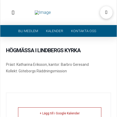
BLI MEDLEM
KALENDER
KONTAKTA OSS
HÖGMÄSSA I LINDBERGS KYRKA
Präst: Katharina Eriksson, kantor: Barbro Geresand
Kollekt: Göteborgs Räddningsmission
+ Lägg till i Google Kalender