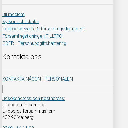
Bli medlem
Kyrkor och lokaler
Förtroendevalda & församlingsdokument
Församlingstidningen TILLTRO
GDPR - Personuppgiftshantering
Kontakta oss
KONTAKTA NÅGON I PERSONALEN
Besöksadress och postadress:
Lindberga församling
Lindbergs församlingshem
432 92 Varberg