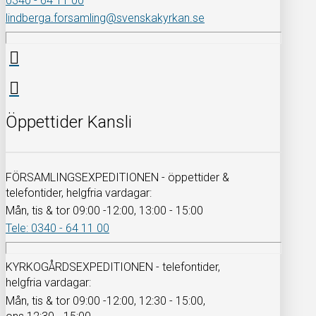
0340 - 64 11 00
lindberga.forsamling@svenskakyrkan.se
Öppettider Kansli
FÖRSAMLINGSEXPEDITIONEN - öppettider &
telefontider, helgfria vardagar:
Mån, tis & tor 09:00 -12:00, 13:00 - 15:00
Tele: 0340 - 64 11 00
KYRKOGÅRDSEXPEDITIONEN - telefontider,
helgfria vardagar:
Mån, tis & tor 09:00 -12:00, 12:30 - 15:00,