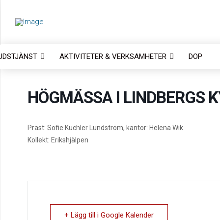
UDSTJÄNST
AKTIVITETER & VERKSAMHETER
DOP
HÖGMÄSSA I LINDBERGS 
Präst: Sofie Kuchler Lundström, kantor: Helena Wik
Kollekt: Erikshjälpen
+ Lägg till i Google Kalender