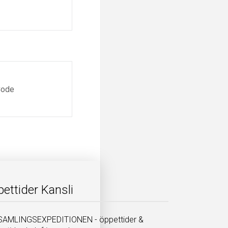
ettider Kansli
AMLINGSEXPEDITIONEN - öppettider &