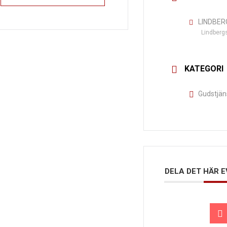
LINDBER
Lindberg
KATEGORI
Gudstjän
DELA DET HÄR 