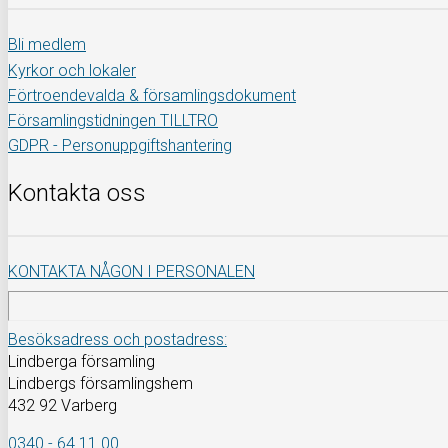
Bli medlem
Kyrkor och lokaler
Förtroendevalda & församlingsdokument
Församlingstidningen TILLTRO
GDPR - Personuppgiftshantering
Kontakta oss
KONTAKTA NÅGON I PERSONALEN
Besöksadress och postadress:
Lindberga församling
Lindbergs församlingshem
432 92 Varberg
0340 - 64 11 00