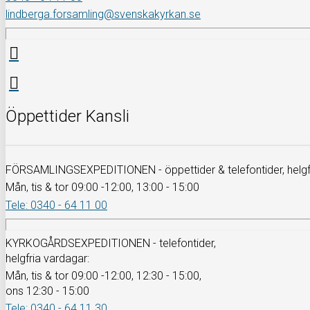
lindberga.forsamling@svenskakyrkan.se
Öppettider Kansli
FÖRSAMLINGSEXPEDITIONEN - öppettider & telefontider, helgfr
Mån, tis & tor 09:00 -12:00, 13:00 - 15:00
Tele: 0340 - 64 11 00
KYRKOGÅRDSEXPEDITIONEN - telefontider,
helgfria vardagar:
Mån, tis & tor 09:00 -12:00, 12:30 - 15:00,
ons 12:30 - 15:00
Tele: 0340 - 64 11 30