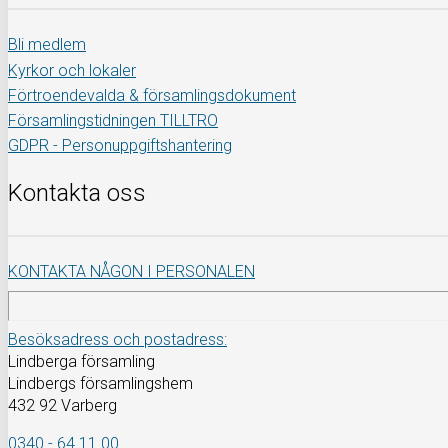
Bli medlem
Kyrkor och lokaler
Förtroendevalda & församlingsdokument
Församlingstidningen TILLTRO
GDPR - Personuppgiftshantering
Kontakta oss
KONTAKTA NÅGON I PERSONALEN
Besöksadress och postadress:
Lindberga församling
Lindbergs församlingshem
432 92 Varberg
0340 - 64 11 00