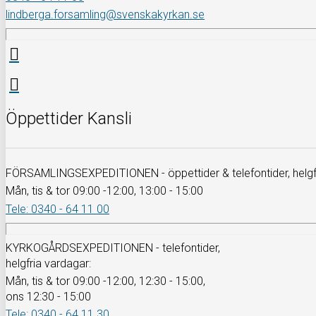
lindberga.forsamling@svenskakyrkan.se
Öppettider Kansli
FÖRSAMLINGSEXPEDITIONEN - öppettider & telefontider, helgfr
Mån, tis & tor 09:00 -12:00, 13:00 - 15:00
Tele: 0340 - 64 11 00
KYRKOGÅRDSEXPEDITIONEN - telefontider,
helgfria vardagar:
Mån, tis & tor 09:00 -12:00, 12:30 - 15:00,
ons 12:30 - 15:00
Tele: 0340 - 64 11 30