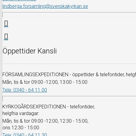
lindberga.forsamling@svenskakyrkan.se
Öppettider Kansli
FÖRSAMLINGSEXPEDITIONEN - öppettider & telefontider, helgfr
Mån, tis & tor 09:00 -12:00, 13:00 - 15:00
Tele: 0340 - 64 11 00
KYRKOGÅRDSEXPEDITIONEN - telefontider,
helgfria vardagar:
Mån, tis & tor 09:00 -12:00, 12:30 - 15:00,
ons 12:30 - 15:00
Tele: 0340 - 64 11 30