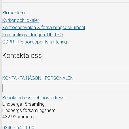
Bli medlem
Kyrkor och lokaler
Förtroendevalda & församlingsdokument
Församlingstidningen TILLTRO
GDPR - Personuppgiftshantering
Kontakta oss
KONTAKTA NÅGON I PERSONALEN
Besöksadress och postadress:
Lindberga församling
Lindbergs församlingshem
432 92 Varberg
0340 - 64 11 00