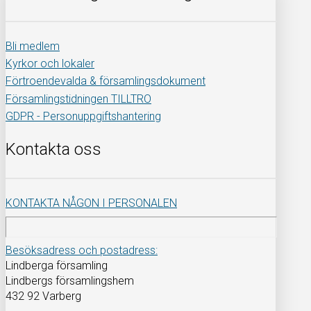
Bli medlem
Kyrkor och lokaler
Förtroendevalda & församlingsdokument
Församlingstidningen TILLTRO
GDPR - Personuppgiftshantering
Kontakta oss
KONTAKTA NÅGON I PERSONALEN
Besöksadress och postadress:
Lindberga församling
Lindbergs församlingshem
432 92 Varberg