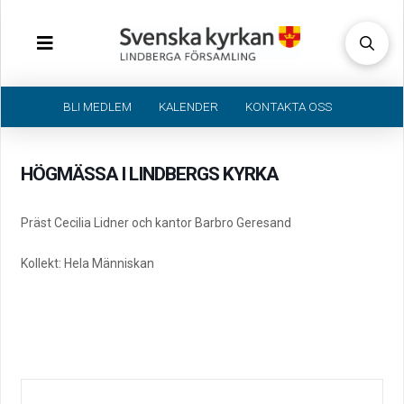
BLI MEDLEM
KALENDER
KONTAKTA OSS
HÖGMÄSSA I LINDBERGS KYRKA
Präst Cecilia Lidner och kantor Barbro Geresand
Kollekt: Hela Människan