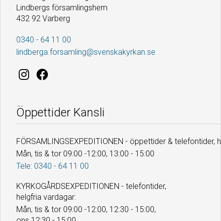
Lindbergs församlingshem
432 92 Varberg
0340 - 64 11 00
lindberga.forsamling@svenskakyrkan.se
Öppettider Kansli
FÖRSAMLINGSEXPEDITIONEN - öppettider & telefontider, he
Mån, tis & tor 09:00 -12:00, 13:00 - 15:00
Tele: 0340 - 64 11 00
KYRKOGÅRDSEXPEDITIONEN - telefontider,
helgfria vardagar:
Mån, tis & tor 09:00 -12:00, 12:30 - 15:00,
ons 12:30 - 15:00