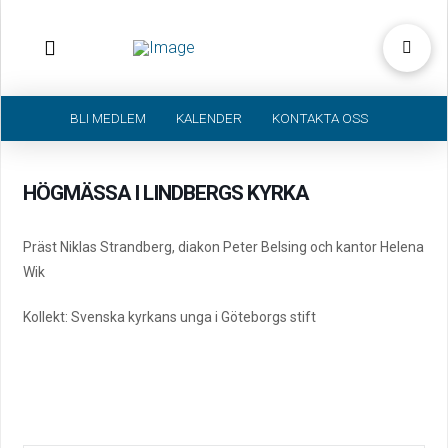
BLI MEDLEM
KALENDER
KONTAKTA OSS
HÖGMÄSSA I LINDBERGS KYRKA
Präst Niklas Strandberg, diakon Peter Belsing och kantor Helena
Wik
Kollekt: Svenska kyrkans unga i Göteborgs stift