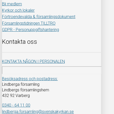
Bli medlem
Kyrkor och lokaler
Förtroendevalda & församlingsdokument
Församlingstidningen TILLTRO
GDPR - Personuppgiftshantering
Kontakta oss
KONTAKTA NÅGON I PERSONALEN
Besöksadress och postadress:
Lindberga församling
Lindbergs församlingshem
432 92 Varberg
0340 - 64 11 00
lindberga.forsamling@svenskakyrkan.se