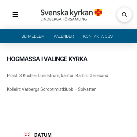
BLI MEDLEM
KALENDER
KONTAKTA OSS
HÖGMÄSSA I VALINGE KYRKA
Präst: S Kuchler Lundström, kantor: Barbro Geresand
Kollekt: Varbergs Soroptimistklubb – Solvatten
DATUM