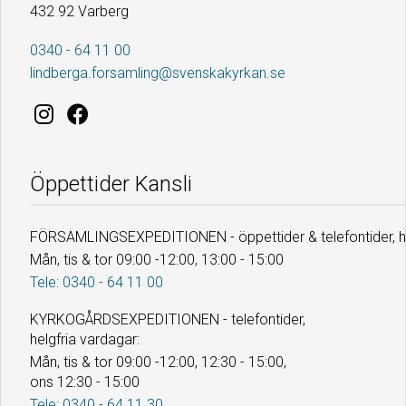
432 92 Varberg
0340 - 64 11 00
lindberga.forsamling@svenskakyrkan.se
Öppettider Kansli
FÖRSAMLINGSEXPEDITIONEN - öppettider & telefontider, he
Mån, tis & tor 09:00 -12:00, 13:00 - 15:00
Tele: 0340 - 64 11 00
KYRKOGÅRDSEXPEDITIONEN - telefontider,
helgfria vardagar:
Mån, tis & tor 09:00 -12:00, 12:30 - 15:00,
ons 12:30 - 15:00
Tele: 0340 - 64 11 30