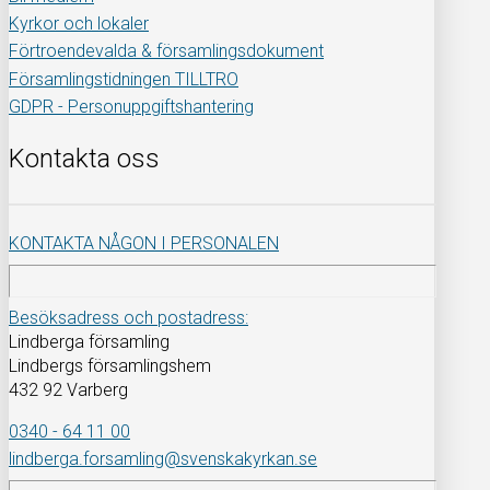
Kyrkor och lokaler
Förtroendevalda & församlingsdokument
Församlingstidningen TILLTRO
GDPR - Personuppgiftshantering
Kontakta oss
KONTAKTA NÅGON I PERSONALEN
Besöksadress och postadress:
Lindberga församling
Lindbergs församlingshem
432 92 Varberg
0340 - 64 11 00
lindberga.forsamling@svenskakyrkan.se