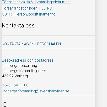
Förtroendevalda & församlingsdokument
Församlingstidningen TILLTRO
GDPR - Personuppgiftshantering
Kontakta oss
KONTAKTA NÅGON I PERSONALEN
Besöksadress och postadress:
Lindberga församling
Lindbergs församlingshem
432 92 Varberg
0340 - 64 11 00
lindberga.forsamling@svenskakyrkan.se