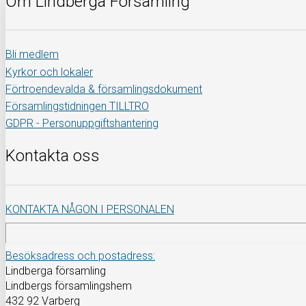
Om Lindberga Församling
Bli medlem
Kyrkor och lokaler
Förtroendevalda & församlingsdokument
Församlingstidningen TILLTRO
GDPR - Personuppgiftshantering
Kontakta oss
KONTAKTA NÅGON I PERSONALEN
Besöksadress och postadress:
Lindberga församling
Lindbergs församlingshem
432 92 Varberg