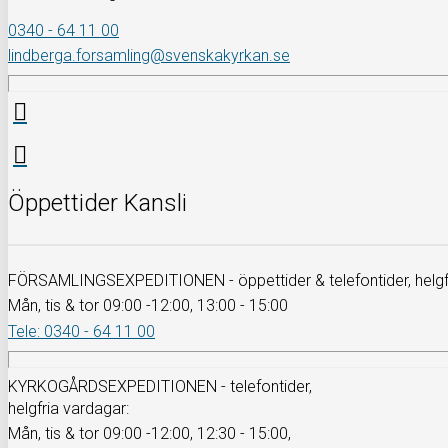
0340 - 64 11 00
lindberga.forsamling@svenskakyrkan.se
Öppettider Kansli
FÖRSAMLINGSEXPEDITIONEN - öppettider & telefontider, helgfr
Mån, tis & tor 09:00 -12:00, 13:00 - 15:00
Tele: 0340 - 64 11 00
KYRKOGÅRDSEXPEDITIONEN - telefontider,
helgfria vardagar:
Mån, tis & tor 09:00 -12:00, 12:30 - 15:00,