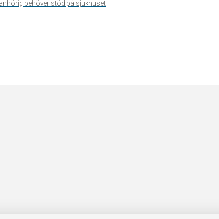
n anhörig behöver stöd på sjukhuset