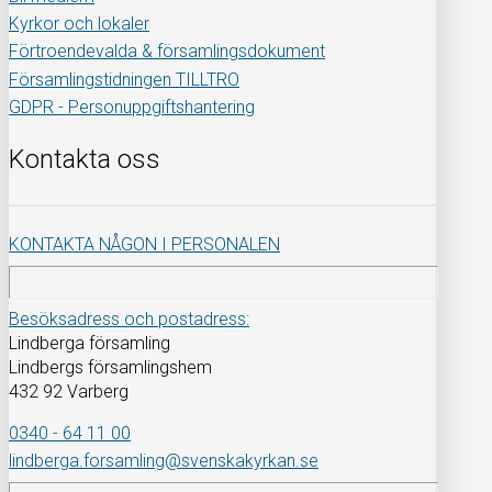
Kyrkor och lokaler
Förtroendevalda & församlingsdokument
Församlingstidningen TILLTRO
GDPR - Personuppgiftshantering
Kontakta oss
KONTAKTA NÅGON I PERSONALEN
Besöksadress och postadress:
Lindberga församling
Lindbergs församlingshem
432 92 Varberg
0340 - 64 11 00
lindberga.forsamling@svenskakyrkan.se