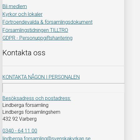
Bli medlem
Kyrkor och lokaler
Förtroendevalda & församlingsdokument
Församlingstidningen TILLTRO
GDPR - Personuppgiftshantering
Kontakta oss
KONTAKTA NÅGON I PERSONALEN
Besöksadress och postadress:
Lindberga församling
Lindbergs församlingshem
432 92 Varberg
0340 - 64 11 00
lindberga.forsamling@svenskakyrkan.se