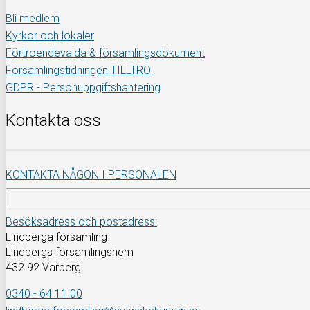
Bli medlem
Kyrkor och lokaler
Förtroendevalda & församlingsdokument
Församlingstidningen TILLTRO
GDPR - Personuppgiftshantering
Kontakta oss
KONTAKTA NÅGON I PERSONALEN
Besöksadress och postadress:
Lindberga församling
Lindbergs församlingshem
432 92 Varberg
0340 - 64 11 00