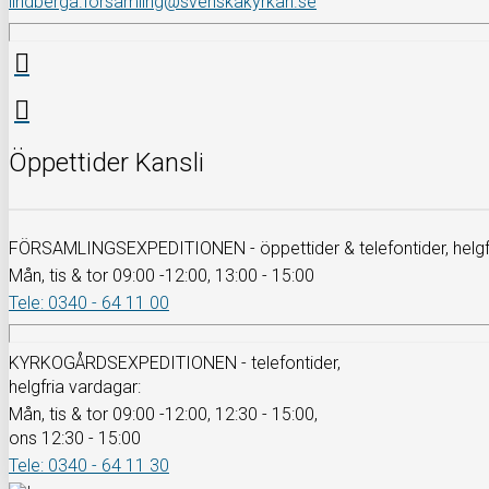
lindberga.forsamling@svenskakyrkan.se
Öppettider Kansli
FÖRSAMLINGSEXPEDITIONEN - öppettider & telefontider, helgfr
Mån, tis & tor 09:00 -12:00, 13:00 - 15:00
Tele: 0340 - 64 11 00
KYRKOGÅRDSEXPEDITIONEN - telefontider,
helgfria vardagar:
Mån, tis & tor 09:00 -12:00, 12:30 - 15:00,
ons 12:30 - 15:00
Tele: 0340 - 64 11 30