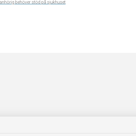
n anhörig behöver stöd på sjukhuset