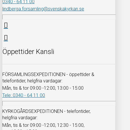
0340 - 64 11 00
lindberga.forsamling@svenskakyrkan.se
Öppettider Kansli
FÖRSAMLINGSEXPEDITIONEN - öppettider &
telefontider, helgfria vardagar:
Mån, tis & tor 09:00 -12:00, 13:00 - 15:00
Tele: 0340 - 64 11 00
KYRKOGÅRDSEXPEDITIONEN - telefontider,
helgfria vardagar:
Mån, tis & tor 09:00 -12:00, 12:30 - 15:00,