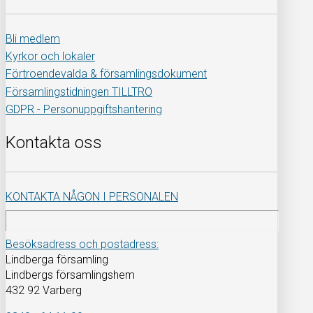
Bli medlem
Kyrkor och lokaler
Förtroendevalda & församlingsdokument
Församlingstidningen TILLTRO
GDPR - Personuppgiftshantering
Kontakta oss
KONTAKTA NÅGON I PERSONALEN
Besöksadress och postadress:
Lindberga församling
Lindbergs församlingshem
432 92 Varberg