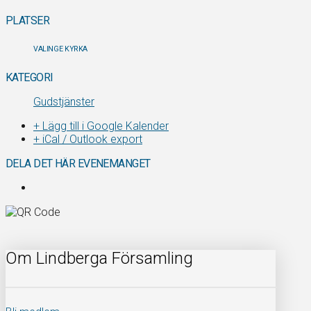
PLATSER
VALINGE KYRKA
KATEGORI
Gudstjänster
+ Lägg till i Google Kalender
+ iCal / Outlook export
DELA DET HÄR EVENEMANGET
Om Lindberga Församling