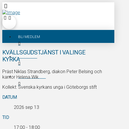
BLI MEDLEM
KVÄLLSGUDSTJÄNST I VALINGE
KALENDER
KYRKA
Präst Niklas Strandberg, diakon Peter Belsing och
kantor Helena Wik
KONTAKTA OSS
Kollekt: Svenska kyrkans unga i Göteborgs stift
DATUM
2026 sep 13
TID
17:00 - 18:00