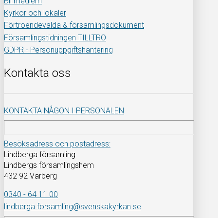
Bli medlem
Kyrkor och lokaler
Förtroendevalda & församlingsdokument
Församlingstidningen TILLTRO
GDPR - Personuppgiftshantering
Kontakta oss
KONTAKTA NÅGON I PERSONALEN
Besöksadress och postadress:
Lindberga församling
Lindbergs församlingshem
432 92 Varberg
0340 - 64 11 00
lindberga.forsamling@svenskakyrkan.se