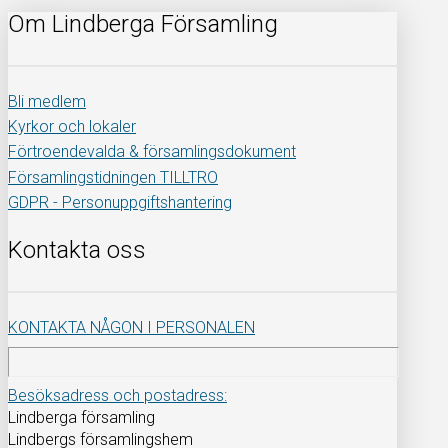
Om Lindberga Församling
Bli medlem
Kyrkor och lokaler
Förtroendevalda & församlingsdokument
Församlingstidningen TILLTRO
GDPR - Personuppgiftshantering
Kontakta oss
KONTAKTA NÅGON I PERSONALEN
Besöksadress och postadress:
Lindberga församling
Lindbergs församlingshem