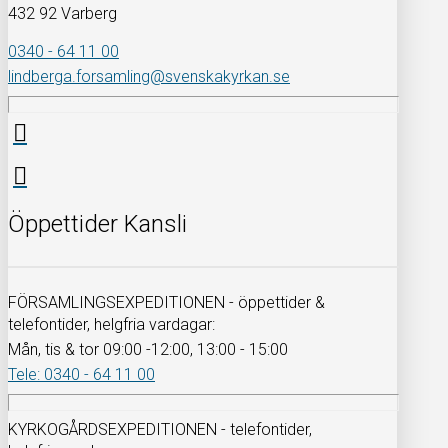
432 92 Varberg
0340 - 64 11 00
lindberga.forsamling@svenskakyrkan.se
Öppettider Kansli
FÖRSAMLINGSEXPEDITIONEN - öppettider &
telefontider, helgfria vardagar:
Mån, tis & tor 09:00 -12:00, 13:00 - 15:00
Tele: 0340 - 64 11 00
KYRKOGÅRDSEXPEDITIONEN - telefontider,