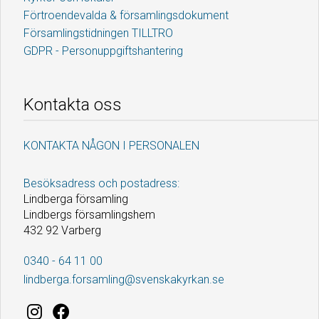
Förtroendevalda & församlingsdokument
Församlingstidningen TILLTRO
GDPR - Personuppgiftshantering
Kontakta oss
KONTAKTA NÅGON I PERSONALEN
Besöksadress och postadress:
Lindberga församling
Lindbergs församlingshem
432 92 Varberg
0340 - 64 11 00
lindberga.forsamling@svenskakyrkan.se