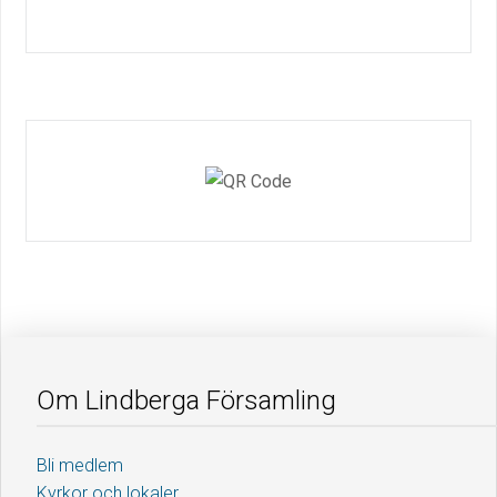
Om Lindberga Församling
Bli medlem
Kyrkor och lokaler