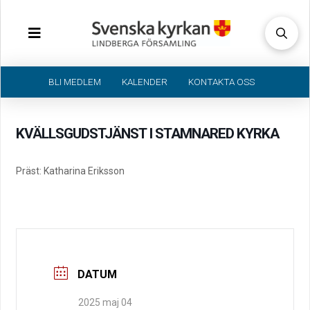
BLI MEDLEM
KALENDER
KONTAKTA OSS
KVÄLLSGUDSTJÄNST I STAMNARED KYRKA
Präst: Katharina Eriksson
DATUM
2025 maj 04