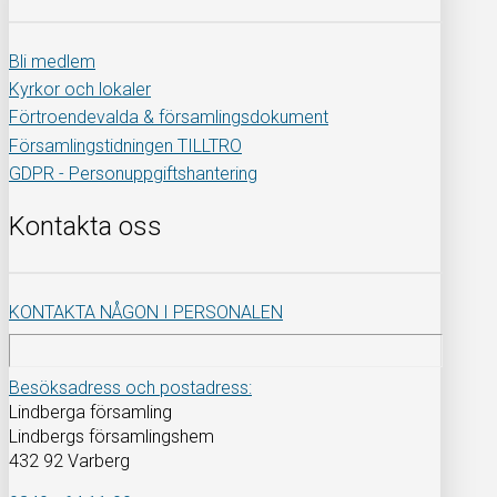
Bli medlem
Kyrkor och lokaler
Förtroendevalda & församlingsdokument
Församlingstidningen TILLTRO
GDPR - Personuppgiftshantering
Kontakta oss
KONTAKTA NÅGON I PERSONALEN
Besöksadress och postadress:
Lindberga församling
Lindbergs församlingshem
432 92 Varberg