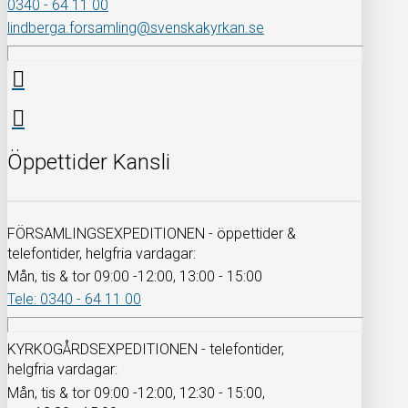
0340 - 64 11 00
lindberga.forsamling@svenskakyrkan.se
Öppettider Kansli
FÖRSAMLINGSEXPEDITIONEN - öppettider &
telefontider, helgfria vardagar:
Mån, tis & tor 09:00 -12:00, 13:00 - 15:00
Tele: 0340 - 64 11 00
KYRKOGÅRDSEXPEDITIONEN - telefontider,
helgfria vardagar:
Mån, tis & tor 09:00 -12:00, 12:30 - 15:00,