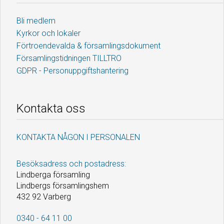
Bli medlem
Kyrkor och lokaler
Förtroendevalda & församlingsdokument
Församlingstidningen TILLTRO
GDPR - Personuppgiftshantering
Kontakta oss
KONTAKTA NÅGON I PERSONALEN
Besöksadress och postadress:
Lindberga församling
Lindbergs församlingshem
432 92 Varberg
0340 - 64 11 00