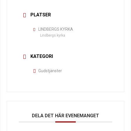
PLATSER
LINDBERGS KYRKA
Lindbergs kyrka
KATEGORI
Gudstjänster
DELA DET HÄR EVENEMANGET