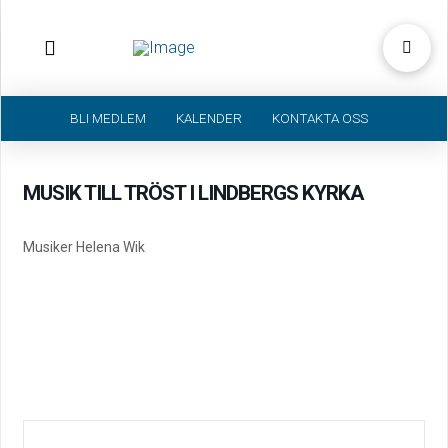
BLI MEDLEM
KALENDER
KONTAKTA OSS
MUSIK TILL TRÖST I LINDBERGS KYRKA
Musiker Helena Wik