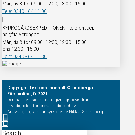
Mån, tis & tor 09:00 -12:00, 13:00 - 15:00
Tele: 0340 - 64 11 00
KYRKOGÅRDSEXPEDITIONEN - telefontider,
helgfria vardagar:
Mån, tis & tor 09:00 -12:00, 12:30 - 15:00,
ons 12:30 - 15:00
Tele: 0340 - 64 11 30
Copyright
Text och Innehåll
© Lindberga
Församling, fr 2021
Den här hemsidan har utgivningsbevis från
myndigheten för press, radio och tv.
Ansvarig utgivare är kyrkoherde Niklas Strandberg.
Search