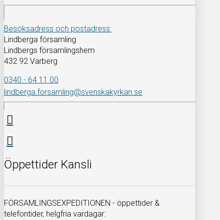
Besöksadress och postadress:
Lindberga församling
Lindbergs församlingshem
432 92 Varberg
0340 - 64 11 00
lindberga.forsamling@svenskakyrkan.se
Öppettider Kansli
FÖRSAMLINGSEXPEDITIONEN - öppettider &
telefontider, helgfria vardagar: