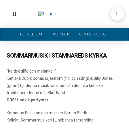
BLI MEDLEM
KALENDER
KONTAKTA OSS
SOMMARMUSIK I STAMNAREDS KYRKA
“Keltisk glöd och melankoli”
Keltiska Duon: Jonas Liljeström (fiol och sång) & Billy Jones
(gitarr) bjuder på musik hämtad från den rika keltiska
traditionen i Irland och Skottland.
OBS! Undvik parfymer!
Katharina Eriksson och musiker Simon Bladh
Kollekt: Sommarmusiken i Lindberga församling