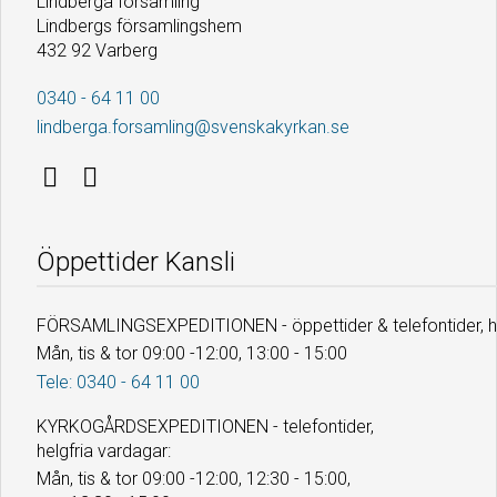
Lindberga församling
Lindbergs församlingshem
432 92 Varberg
0340 - 64 11 00
lindberga.forsamling@svenskakyrkan.se
Öppettider Kansli
FÖRSAMLINGSEXPEDITIONEN - öppettider & telefontider, he
Mån, tis & tor 09:00 -12:00, 13:00 - 15:00
Tele: 0340 - 64 11 00
KYRKOGÅRDSEXPEDITIONEN - telefontider,
helgfria vardagar:
Mån, tis & tor 09:00 -12:00, 12:30 - 15:00,