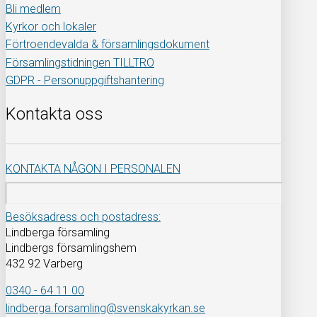
Bli medlem
Kyrkor och lokaler
Förtroendevalda & församlingsdokument
Församlingstidningen TILLTRO
GDPR - Personuppgiftshantering
Kontakta oss
KONTAKTA NÅGON I PERSONALEN
Besöksadress och postadress:
Lindberga församling
Lindbergs församlingshem
432 92 Varberg
0340 - 64 11 00
lindberga.forsamling@svenskakyrkan.se