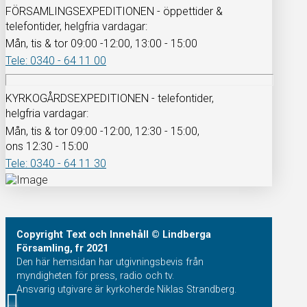
FÖRSAMLINGSEXPEDITIONEN - öppettider &
telefontider, helgfria vardagar:
Mån, tis & tor 09:00 -12:00, 13:00 - 15:00
Tele: 0340 - 64 11 00
KYRKOGÅRDSEXPEDITIONEN - telefontider,
helgfria vardagar:
Mån, tis & tor 09:00 -12:00, 12:30 - 15:00,
ons 12:30 - 15:00
Tele: 0340 - 64 11 30
Copyright
Text och Innehåll
© Lindberga
Församling, fr 2021
Den här hemsidan har utgivningsbevis från
myndigheten för press, radio och tv.
Ansvarig utgivare är kyrkoherde Niklas Strandberg.