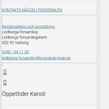
KONTAKTA NÅGON I PERSONALEN
Besöksadress och postadress:
Lindberga församling
Lindbergs församlingshem
432 92 Varberg
0340 - 64 11 00
lindberga.forsamling@svenskakyrkan.se
Öppettider Kansli