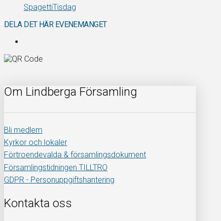
SpagettiTisdag
DELA DET HÄR EVENEMANGET
Om Lindberga Församling
Bli medlem
Kyrkor och lokaler
Förtroendevalda & församlingsdokument
Församlingstidningen TILLTRO
GDPR - Personuppgiftshantering
Kontakta oss